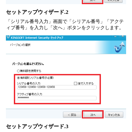
セットアップウィザード.2
「シリアル番号入力」画面で「シリアル番号」「アクテ
ィブ番号」を入力し「次へ」ボタンをクリックします。
セットアップウィザード.3