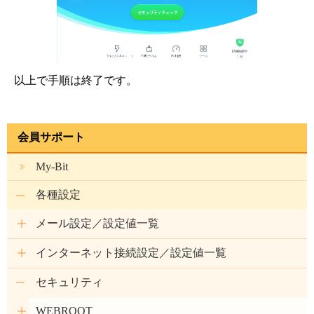
以上で手順は終了です。
会員サポート
My-Bit
各種設定
メール設定／設定値一覧
インターネット接続設定／設定値一覧
セキュリティ
WEBROOT