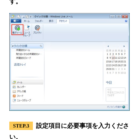
す。
設定項目に必要事項を入力くださ
STEP.3
い。