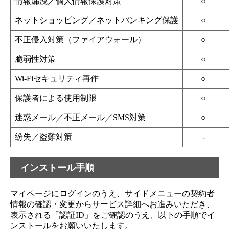
情報漏洩／個人情報保護対策
○
ネットショッピング／ネットバンキング保護
○
不正侵入対策（ファイアウォール）
○
脆弱性対策
○
Wi-Fiセキュリティ再作
○
保護者による使用制限
○
迷惑メール／不正メール／SMS対策
○
紛失／盗難対策
‐
インストール手順
マイページにログインのうえ、サイドメニューの契約者
情報の確認・変更からサービス詳細へお進みいただき、
表示される「認証ID」をご確認のうえ、以下の手順でイ
ンストールをお願いいたします。