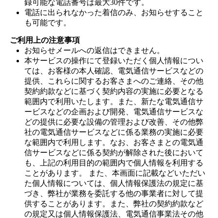
録可能な電話番号は最大30件です。
電話に出られなかった着信のみ、お知らせすること
も可能です。
ご利用上の注意事項
お知らせメールへの返信はできません。
本サービスの操作にて登録いただく個人情報につい
ては、お客様の本人確認、電気通信サービスなどの
提供、これらに関するお客さまへのご連絡、その他
契約約款などに基づく契約内容の実施に必要となる
範囲内で利用いたします。また、新たな電気通信サ
ービスなどの企画および開発、電気通信サービスな
どの提供に必要な設備の管理および改善、その他弊
社の電気通信サービスなどに係る業務の実施に必要
な範囲内で利用します。なお、お客さまとの電気通
信サービスなどに係る契約が解除された後において
も、上記の利用目的の範囲内で個人情報を利用する
ことがあります。 また、本画面に記載などいただい
た個人情報については、個人情報保護法の規定に基
づき、弊社が業務を委託する他の事業者に対して提
供することがあります。また、弊社の契約約款など
の規定又は個人情報保護法、電気通信事業法その他