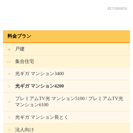
REV0006850
料金プラン
戸建
集合住宅
光ギガ マンション3400
光ギガ マンション4200
プレミアムTV光 マンション5100 / プレミアムTV光
マンション6100
光ギガ マンション長とく
法人向け