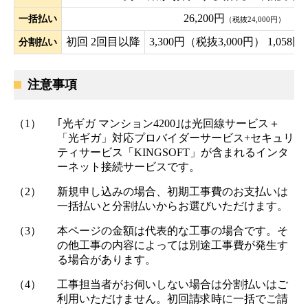
26,200円
一括払い
（税抜24,000円）
初回 2回目以降
3,300円（税抜3,000円） 1,05
分割払い
注意事項
（1）
｢光ギガ マンション4200｣は光回線サービス＋
「光ギガ」対応プロバイダーサービス+セキュリ
ティサービス「KINGSOFT」が含まれるインタ
ーネット接続サービスです。
（2）
新規申し込みの場合、初期工事費のお支払いは
一括払いと分割払いからお選びいただけます。
（3）
本ページの金額は代表的な工事の場合です。そ
の他工事の内容によっては別途工事費が発生す
る場合があります。
（4）
工事担当者がお伺いしない場合は分割払いはご
利用いただけません。初回請求時に一括でご請