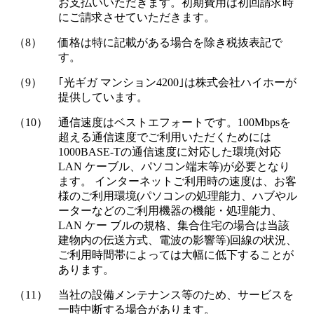
お支払いいただきます。初期費用は初回請求時
にご請求させていただきます。
（8）
価格は特に記載がある場合を除き税抜表記で
す。
（9）
｢光ギガ マンション4200｣は株式会社ハイホーが
提供しています。
（10）
通信速度はベストエフォートです。100Mbpsを
超える通信速度でご利用いただくためには
1000BASE-Tの通信速度に対応した環境(対応
LAN ケーブル、パソコン端末等)が必要となり
ます。 インターネットご利用時の速度は、お客
様のご利用環境(パソコンの処理能力、ハブやル
ーターなどのご利用機器の機能・処理能力、
LAN ケー ブルの規格、集合住宅の場合は当該
建物内の伝送方式、電波の影響等)回線の状況、
ご利用時間帯によっては大幅に低下することが
あります。
（11）
当社の設備メンテナンス等のため、サービスを
一時中断する場合があります。