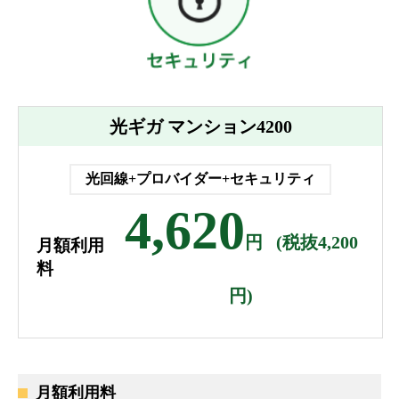
光ギガ マンション4200
光回線+プロバイダー+セキュリティ
4,620
円
(税抜4,200
月額利用
料
円)
月額利用料