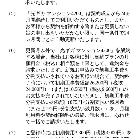
求いたします。
（5）
「光ギガ マンション4200」は契約成立から24ヵ
月間継続してご利用いただくものとし、また、
お客様から契約を解約する旨または更新しない
旨の申し出をいただかない限り、同一条件で24
ヵ月間ごとに自動更新いたします。
（6）
更新月以外で「光ギガ マンション4200」を解約
する場合、当社はお客様に対し契約プランの月
額料金（税込）相当額を上限として、違約金を
請求いたします。新規お申込みで初期工事費を
分割支払いされているお客様の場合で、契約終
了時において初期工事費総額26,200円（税抜
24,000円）（または10,560円（税抜9,600円）の
お支払を完了されていないときは、初期工事費
分割支払いの残額（875円×分割支払い残月数
（または275円×分割支払い残月数））を、月額
利用料や契約解除料の最終ご請求時に、あわせ
て一括でご請求いたします。
（7）
ご登録時には初期費用3,300円（税抜3,000円）を