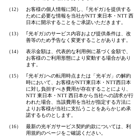
（12）
お客様の個人情報に関し、｢光ギガ｣を提供する
ために必要な情報を当社がNTT 東日本・NTT 西
日本に開示することをご承諾いただきます。
（13）
｢光ギガ｣のサービス内容および提供条件は、改
善等のため予告なく変更することがあります。
（14）
表示金額は、代表的な利用例に基づく金額で、
お客様のご利用形態により変動する場合があり
ます。
（15）
｢光ギガ｣への転用時点または「光ギガ」の解約
時において、お客様がNTT東日本・NTT西日本
に対し負担すべき費用が存在することにより、
NTT 東日本・NTT 西日本から当社への請求が行
われた場合、当該費用を当社が指定する方法に
よりお客様が当社に支払うことをあらかじめ承
諾するものとします。
（16）
最新の光ギガサービス契約約款については、利
用規約のページをご確認ください。