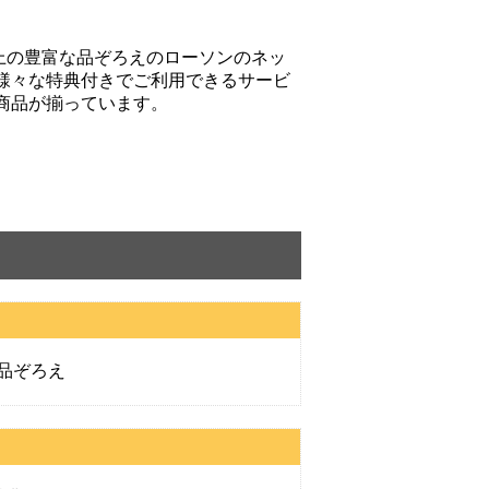
以上の豊富な品ぞろえのローソンのネッ
様々な特典付きでご利用できるサービ
商品が揃っています。
品ぞろえ