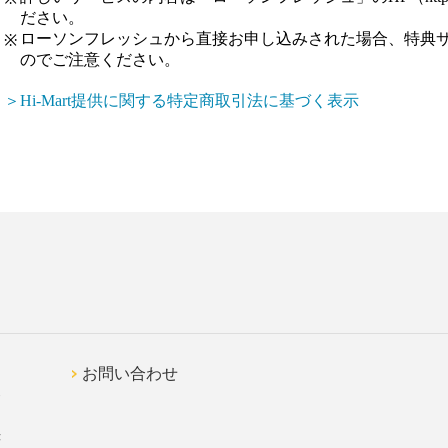
ださい。
ローソンフレッシュから直接お申し込みされた場合、特典
※
のでご注意ください。
＞Hi-Mart提供に関する特定商取引法に基づく表示
お問い合わせ
ト
き