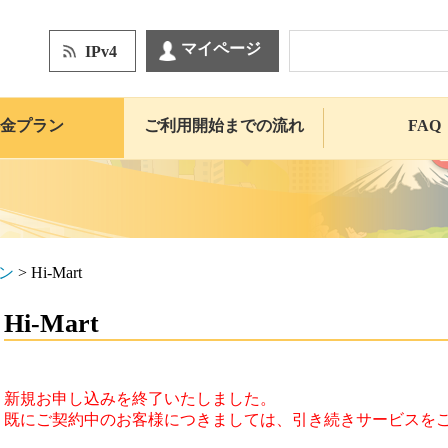
マイページ
IPv4
金プラン
ご利用開始までの流れ
FAQ
ン
>
Hi-Mart
Hi-Mart
新規お申し込みを終了いたしました。
既にご契約中のお客様につきましては、引き続きサービスを