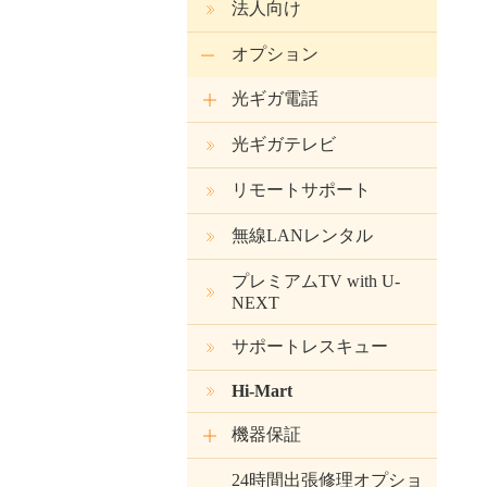
法人向け
オプション
光ギガ電話
光ギガテレビ
リモートサポート
無線LANレンタル
プレミアムTV with U-
NEXT
サポートレスキュー
Hi-Mart
機器保証
24時間出張修理オプショ