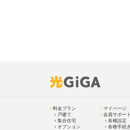
料金プラン
マイページ
戸建て
会員サポー
集合住宅
各種設定
オプション
各種手続