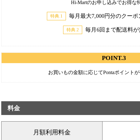
Hi-Martのお申し込みでお得
毎月最大7,000円分のクーポ
特典.1
毎月6回まで配送料が無
特典.2
POINT.3
お買いもの金額に応じてPontaポイント
料金
月額利用料金