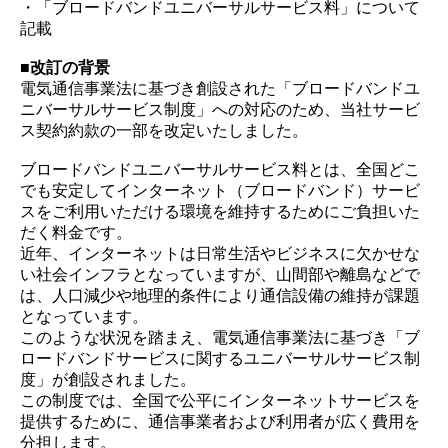
・「ブロードバンドユニバーサルサービス料」について
記載
■改訂の背景
電気通信事業法に基づき創設された「ブロードバンドユ
ニバーサルサービス制度」への対応のため、当社サービ
ス契約約款の一部を改定いたしました。
ブロードバンドユニバーサルサービス料とは、全国どこ
でも安定してインターネット（ブロードバンド）サービ
スをご利用いただける環境を維持するためにご負担いた
だく料金です。
近年、インターネットは日常生活やビジネスに欠かせな
い社会インフラとなっていますが、山間部や離島などで
は、人口減少や地理的条件により通信設備の維持が課題
となっています。
このような状況を踏まえ、電気通信事業法に基づき「ブ
ロードバンドサービスに関するユニバーサルサービス制
度」が創設されました。
この制度では、全国で公平にインターネットサービスを
提供するために、通信事業者および利用者が広く費用を
分担します。