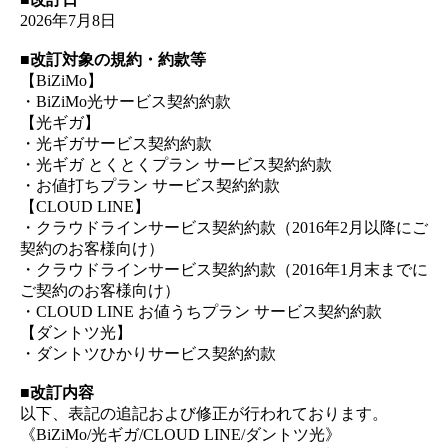
2026年7月8日
■改訂対象の規約・約款等
【BiZiMo】
・BiZiMo光サービス契約約款
【光ギガ】
・光ギガサービス契約約款
・光ギガ とくとくプラン サービス契約約款
・お値打ちプラン サービス契約約款
【CLOUD LINE】
・クラウドラインサービス契約約款（2016年2月以降にご
契約のお客様向け）
・クラウドラインサービス契約約款（2016年1月末までに
ご契約のお客様向け）
・CLOUD LINE お値うちプラン サービス契約約款
【ダントツ光】
・ダントツひかりサービス契約約款
■改訂内容
以下、表記の追記および修正が行われております。
《BiZiMo/光ギガ/CLOUD LINE/ダントツ光》