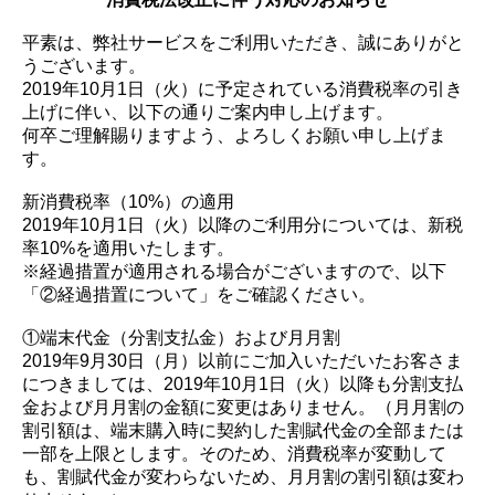
平素は、弊社サービスをご利用いただき、誠にありがと
うございます。
2019年10月1日（火）に予定されている消費税率の引き
上げに伴い、以下の通りご案内申し上げます。
何卒ご理解賜りますよう、よろしくお願い申し上げま
す。
新消費税率（10%）の適用
2019年10月1日（火）以降のご利用分については、新税
率10%を適用いたします。
※経過措置が適用される場合がございますので、以下
「②経過措置について」をご確認ください。
①端末代金（分割支払金）および月月割
2019年9月30日（月）以前にご加入いただいたお客さま
につきましては、2019年10月1日（火）以降も分割支払
金および月月割の金額に変更はありません。（月月割の
割引額は、端末購入時に契約した割賦代金の全部または
一部を上限とします。そのため、消費税率が変動して
も、割賦代金が変わらないため、月月割の割引額は変わ