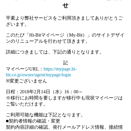
せ
平素より弊社サービスをご利用頂きましてありがとうご
ざいます。
このたび「Hi-Bitマイページ（My-Bit）」のサイトデザイ
ンのリニューアルを行わせて頂きます。
詳細につきましては、下記の通りとなります。
記
マイページURL：
https://mypage.hi-
bit.co.jp/owner/agent/mypage/login
※変更ございません
日程：2018年2月14日（水）16：00～
※移行にお時間を要しますが移行中も現状マイページは
ご覧いただけます。
ご利用可能な機能は下記となります。
■契約者情報の確認・変更
契約内容詳細の確認、発行メールアドレス情報、接続情