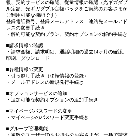
報、契約サービスの確認、従量情報の確認（光ギガダブ
ル定額、光ギガダブル定額パックをご契約のお客さまが
ご利用可能な機能です）
登録電話番号、登録メールアドレス、連絡先メールアド
レスの変更手続き
・解約可能な契約プラン、契約オプションの解約手続き
■請求情報の確認
・請求金額、請求明細、通話明細の過去14ヶ月の確認、
印刷、ダウンロード
■各種情報の変更
・引っ越し手続き（移転情報の登録）
・メールアドレスの新規発行手続き
■オプションサービスの追加
・追加可能な契約オプションの追加手続き
■マイページパスワードの変更
・マイページのパスワード変更手続き
■グループ管理機能
・複数のユーザーIDをお持ちのお客さまが、一括で請求