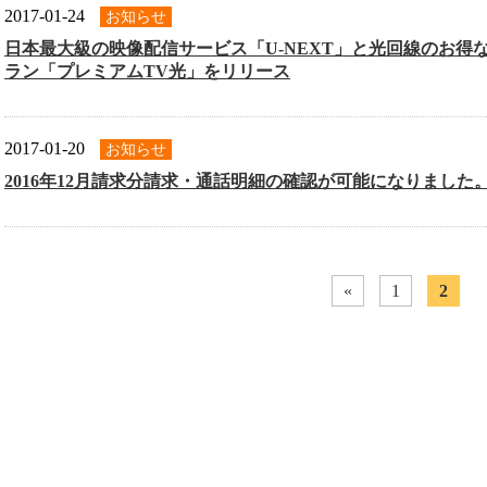
2017-01-24
お知らせ
日本最大級の映像配信サービス「U-NEXT」と光回線のお得
ラン「プレミアムTV光」をリリース
2017-01-20
お知らせ
2016年12月請求分請求・通話明細の確認が可能になりました
«
1
2