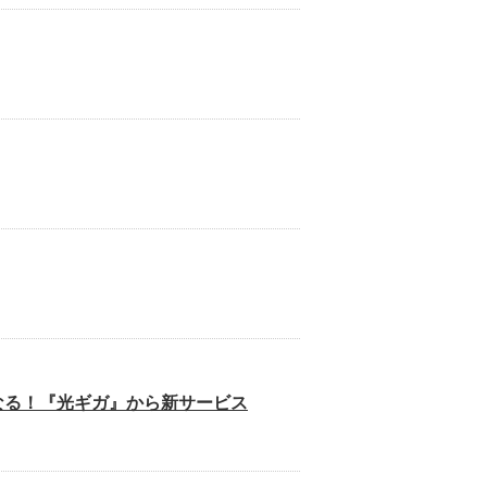
なる！『光ギガ』から新サービス