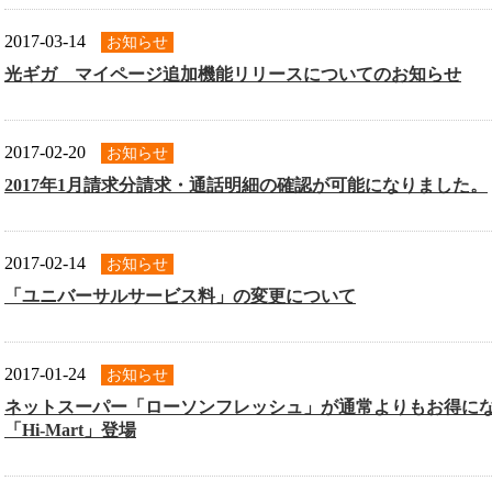
2017-03-14
お知らせ
光ギガ マイページ追加機能リリースについてのお知らせ
2017-02-20
お知らせ
2017年1月請求分請求・通話明細の確認が可能になりました。
2017-02-14
お知らせ
「ユニバーサルサービス料」の変更について
2017-01-24
お知らせ
ネットスーパー「ローソンフレッシュ」が通常よりもお得に
「Hi-Mart」登場