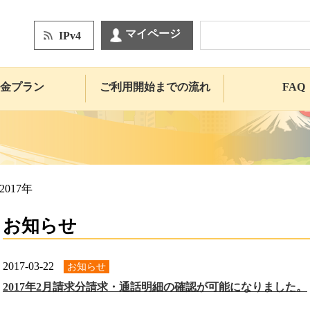
マイページ
IPv4
金プラン
ご利用開始までの流れ
FAQ
2017年
お知らせ
2017-03-22
お知らせ
2017年2月請求分請求・通話明細の確認が可能になりました。